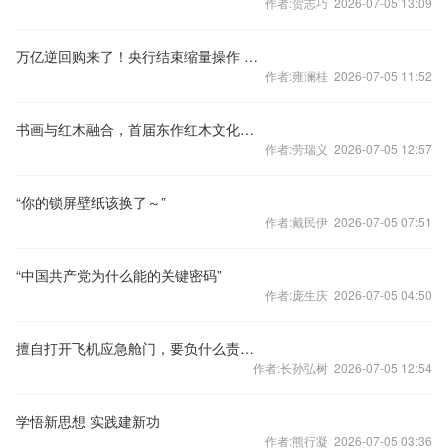
作者:贺志巧 2026-07-05 13:09
万亿逆回购来了！央行结束缩量操作 精准对冲7月资金到期压力
作者:雍澜桂 2026-07-05 11:52
书画与红木融合，首届东作红木文化艺术节亮点多
作者:劳瑞义 2026-07-05 12:57
“你的锁屏壁纸该换了～”
作者:戴民伊 2026-07-05 07:51
“中国共产党为什么能的关键密码”
作者:庞生庆 2026-07-05 04:50
擅自打开飞机应急舱门，要负什么责任？（新闻看法）
作者:长孙弘树 2026-07-05 12:54
学悟新思想 实践建新功
作者:熊行凝 2026-07-05 03:36