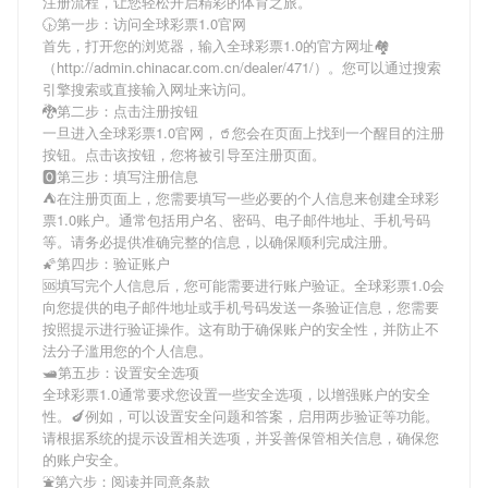
注册流程，让您轻松开启精彩的体育之旅。
🕟第一步：访问全球彩票1.0官网
首先，打开您的浏览器，输入
全球彩票1.0
的官方网址🏘
（http://admin.chinacar.com.cn/dealer/471/）。您可以通过搜索
引擎搜索或直接输入网址来访问。
🐉第二步：点击注册按钮
一旦进入
全球彩票1.0
官网，🥤您会在页面上找到一个醒目的注册
按钮。点击该按钮，您将被引导至注册页面。
🅾第三步：填写注册信息
⛺️在注册页面上，您需要填写一些必要的个人信息来创建
全球彩
票1.0
账户。通常包括用户名、密码、电子邮件地址、手机号码
等。请务必提供准确完整的信息，以确保顺利完成注册。
🌠第四步：验证账户
🆘填写完个人信息后，您可能需要进行账户验证。
全球彩票1.0
会
向您提供的电子邮件地址或手机号码发送一条验证信息，您需要
按照提示进行验证操作。这有助于确保账户的安全性，并防止不
法分子滥用您的个人信息。
🛥第五步：设置安全选项
全球彩票1.0
通常要求您设置一些安全选项，以增强账户的安全
性。🍆例如，可以设置安全问题和答案，启用两步验证等功能。
请根据系统的提示设置相关选项，并妥善保管相关信息，确保您
的账户安全。
⛲️第六步：阅读并同意条款