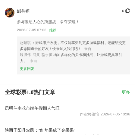
邹芸福
6
参与激动人心的跨服战，争夺荣耀！
2026-07-05 07:03
推荐
赵昭琪
：游戏用户收徒，不仅能享受到更多游戏福利，还能结交更
多志同道合的好友！快来加入我们吧！
来自
魏博伟 回复 骆永恒
增加多样化的关卡和挑战，让游戏更具吸引
力。
来自
更多回复
全球彩票1.0热门文章
更多
昆明斗南花市端午假期人气旺
作者:终达怡 2026-07-05 13:36
陕西千阳县农民：“红苹果成了金果果”