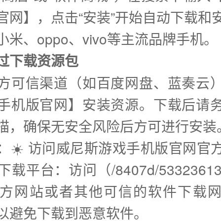
官网】，点击“安装”开始自动下载和
米、oppo、vivo等主流品牌手机。
通过下载资源包
方可信渠道（如百度网盘、蓝奏云
手机版官网】安装资源。下载后请
描，确保无安全风险后方可进行安装
步：☀️ 访问威尼斯游戏手机版官网官
载平台：访问（/8407d/53323613.
方网站或者其他可信的软件下载
以避免下载到恶意软件。