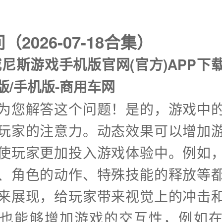
2026-07-18合集）
威尼斯游戏手机版官网(官方)APP下载
版/手机版-商用车网
兴为您解答这个问题！是的，游戏中
玩家的注意力。动态效果可以增加
使玩家更加投入游戏体验中。例如
、角色的动作、特殊技能的释放等
来展现，给玩家带来视觉上的冲击
也能够增加游戏的交互性，例如