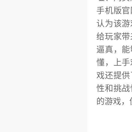
手机版官
认为该游
给玩家带
逼真，能
懂，上手
戏还提供
性和挑战
的游戏，