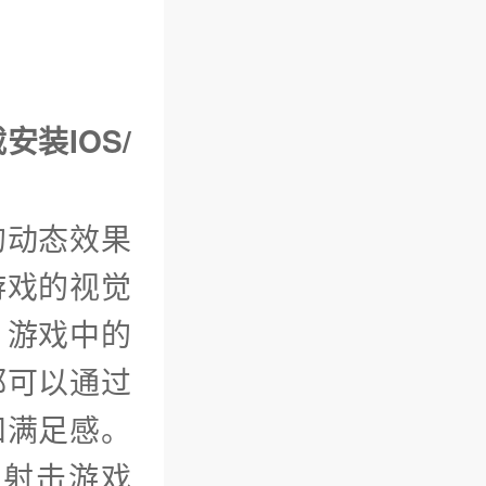
安装IOS/
的动态效果
游戏的视觉
，游戏中的
都可以通过
和满足感。
在射击游戏