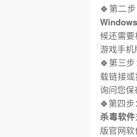
🍀第二
Window
候还需要
游戏手机
🍀第三步
载链接或
询问您保
🍀第四
杀毒软件
版官网软