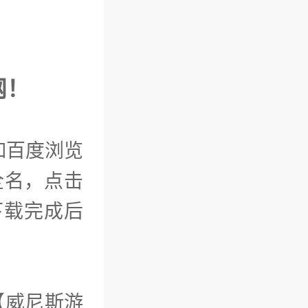
网！
如百度浏览
全名，点击
，下载完成后
【威尼斯游