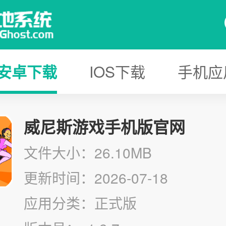
安卓下载
IOS下载
手机应
威尼斯游戏手机版官网
文件大小：26.10MB
更新时间：2026-07-18
应用分类：正式版