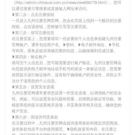
（http://admin.chinacar.com.cn/newsview696778.html）。您可
以通过搜索引擎搜索或直接输入网址来访问。
❥第二步：点击注册按钮
一旦进入九州注册官网官网，您会在页面上找到一个醒目的注册
按钮。点击该按钮，您将被引导至注册页面。
❥第三步：填写注册信息
在注册页面上，您需要填写一些必要的个人信息来创建九州注册
官网账户。通常包括用户名、❥密码、❥电子邮件地址、❥手机
号码等。请务必提供准确完整的信息，以确保顺利完成注册。
❥第四步：验证账户
填写完个人信息后，您可能需要进行账户验证。九州注册官网会
向您提供的电子邮件地址或手机号码发送一条验证信息，您需要
按照提示进行验证操作。这有助于确保账户的安全性，并防止不
法分子滥用您的个人信息。
❥第五步：设置安全选项
九州注册官网通常要求您设置一些安全选项，以增强账户的安全
性。例如，可以设置安全问题和答案，启用两步验证等功能。请
根据系统的提示设置相关选项，并妥善保管相关信息，确保您的
账户安全。
❥第六步：阅读并同意条款
在注册过程中，九州注册官网会提供使用条款和规定供您阅读。
这些条款包括平台的使用规范、❥隐私政策等内容。在注册之
前，请仔细阅读并理解这些条款，并确保您同意并愿意遵守。