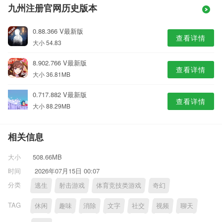
九州注册官网历史版本
0.88.366 V最新版
查看详情
大小 54.83
8.902.766 V最新版
查看详情
大小 36.81MB
0.717.882 V最新版
查看详情
大小 88.29MB
相关信息
大小
508.66MB
时间
2026年07月15日 00:07
分类
逃生
射击游戏
体育竞技类游戏
奇幻
TAG
休闲
趣味
消除
文字
社交
视频
聊天