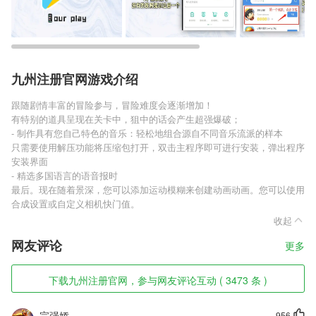
九州注册官网游戏介绍
跟随剧情丰富的冒险参与，冒险难度会逐渐增加！
有特别的道具呈现在关卡中，狙中的话会产生超强爆破；
- 制作具有您自己特色的音乐：轻松地组合源自不同音乐流派的样本
只需要使用解压功能将压缩包打开，双击主程序即可进行安装，弹出程序
安装界面
- 精选多国语言的语音报时
最后。现在随着景深，您可以添加运动模糊来创建动画动画。您可以使用
合成设置或自定义相机快门值。
收起
网友评论
更多
下载九州注册官网，参与网友评论互动 ( 3473 条 )
宗强娇
956