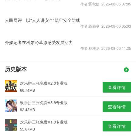
作者:胥秋婕 2026-08-06 07:05
人民网评：以“人人讲安全”筑牢安全防线
作者:聂丽亨 2026-08-06 05:03
外媒记者在科尔沁草原感受发展活力
作者:林桂龙 2026-08-06 11:35
历史版本
欢乐拼三张免费V2.0专业版
查看详情
66.74MB
欢乐拼三张免费V5.8专业版
查看详情
92.43MB
欢乐拼三张免费V1.0专业版
查看详情
55.67MB