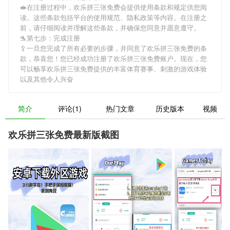
🥪在注册过程中，
欢乐拼三张免费
会提供使用条款和规定供您阅
读。这些条款包括平台的使用规范、隐私政策等内容。在注册之
前，请仔细阅读并理解这些条款，并确保您同意并愿意遵守。
🛬第七步：完成注册
🥄一旦您完成了所有必要的步骤，并同意了
欢乐拼三张免费
的条
款，恭喜您！您已经成功注册了欢乐拼三张免费账户。现在，您
可以畅享
欢乐拼三张免费
提供的丰富体育赛事、刺激的游戏体验
以及其他令人兴奋
简介
评论(1)
热门文章
历史版本
视频
欢乐拼三张免费最新版截图