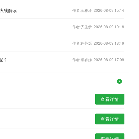
火线解读
作者:蒋雅环 2026-08-09 15:14
作者:齐生伊 2026-08-09 19:18
作者:任芬烁 2026-08-09 18:49
呢？
作者:项睿娣 2026-08-09 17:09
查看详情
查看详情
查看详情