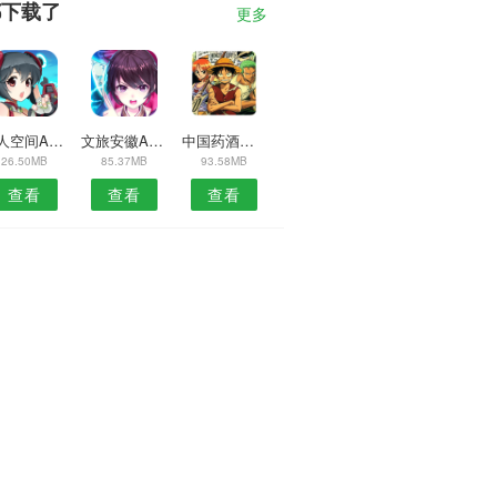
都下载了
更多
个人空间APP
文旅安徽APP
中国药酒交易平台APP
26.50MB
85.37MB
93.58MB
查看
查看
查看