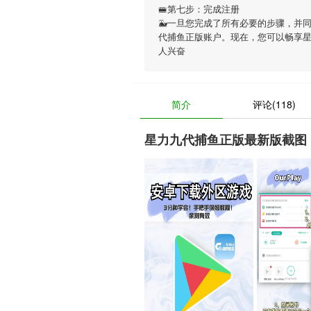
🚝第七步：完成注册
🐳一旦您完成了所有必要的步骤，并
代捕鱼正版账户。现在，您可以畅享
人兴奋
简介
评论(118)
星力九代捕鱼正版最新版截图