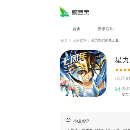
首页
安卓应用
首页
>
应用软件
>
星力九代捕鱼正版
星力
65758
需优
星力
小编点评