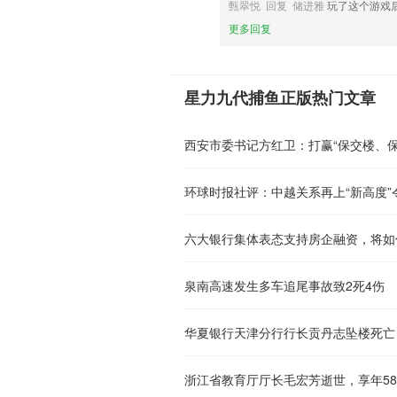
甄翠悦 回复 储进雅
玩了这个游戏
更多回复
星力九代捕鱼正版热门文章
西安市委书记方红卫：打赢“保交楼、保
环球时报社评：中越关系再上“新高度”
六大银行集体表态支持房企融资，将如
泉南高速发生多车追尾事故致2死4伤
华夏银行天津分行行长贡丹志坠楼死亡
浙江省教育厅厅长毛宏芳逝世，享年5