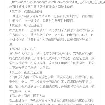
（http://admin.chinacar.com.cn/zhuanyongche/list_0_2068_0_0_0_0
您可以通过搜索引擎搜索或直接输入网址来访问。
❥第二步：点击注册按钮
一旦进入767娱乐官方网站官网，您会在页面上找到一个醒目的
注册按钮。点击该按钮，您将被引导至注册页面。
❥第三步：填写注册信息
在注册页面上，您需要填写一些必要的个人信息来创建767娱乐
官方网站账户。通常包括用户名、❥密码、❥电子邮件地址、❥
手机号码等。请务必提供准确完整的信息，以确保顺利完成注
册。
❥第四步：验证账户
填写完个人信息后，您可能需要进行账户验证。767娱乐官方网
站会向您提供的电子邮件地址或手机号码发送一条验证信息，您
需要按照提示进行验证操作。这有助于确保账户的安全性，并防
止不法分子滥用您的个人信息。
❥第五步：设置安全选项
767娱乐官方网站通常要求您设置一些安全选项，以增强账户的
安全性。例如，可以设置安全问题和答案，启用两步验证等功
能。请根据系统的提示设置相关选项，并妥善保管相关信息，确
保您的账户安全。
❥第六步：阅读并同意条款
在注册过程中，767娱乐官方网站会提供使用条款和规定供您阅
读。这些条款包括平台的使用规范、❥隐私政策等内容。在注册