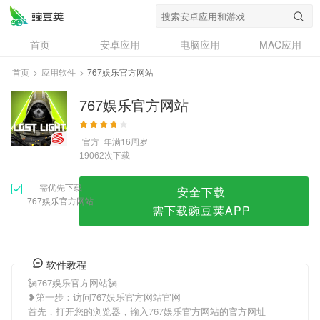
767娱乐官方网站
首页
安卓应用
电脑应用
MAC应用
资讯
专题
设计奖
创意应用
首页
>
应用软件
>
767娱乐官方网站
问答
767娱乐官方网站
官方
年满16周岁
次下载
19062
需优先下载
安全下载
767娱乐官方网站
需下载豌豆荚APP
软件教程
🗽767娱乐官方网站🗽
❥第一步：访问767娱乐官方网站官网
首先，打开您的浏览器，输入767娱乐官方网站的官方网址