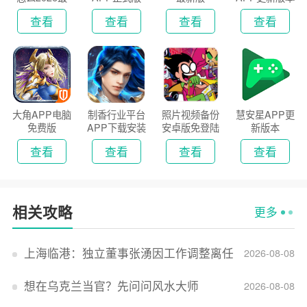
新版
2026
查看
查看
查看
查看
大角APP电脑
制香行业平台
照片视频备份
慧安星APP更
免费版
APP下载安装
安卓版免登陆
新版本
2026
版
查看
查看
查看
查看
相关攻略
更多
上海临港：独立董事张湧因工作调整离任
2026-08-08
想在乌克兰当官？先问问风水大师
2026-08-08