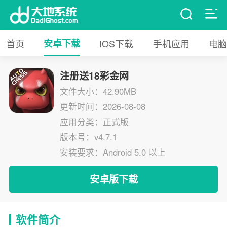
首页
安卓下载
IOS下载
手机应用
电脑
注册送18彩金网
文件大小：42.90MB
更新时间：2026-08-08
应用分类：正式版
版本号：v4.7.1
安装要求：Android 5.0 以上
安卓版下载
软件简介