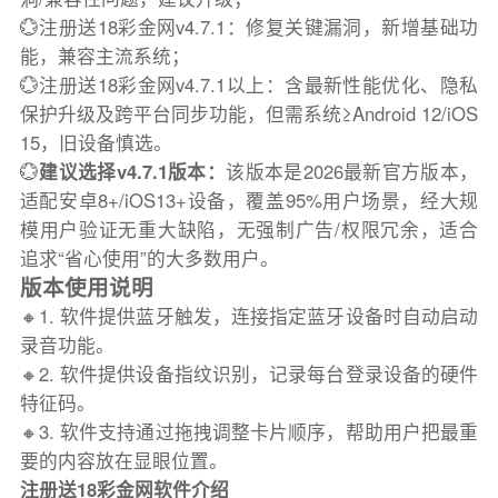
💮注册送18彩金网v4.7.1：修复关键漏洞，新增基础功
能，兼容主流系统；
💮注册送18彩金网v4.7.1以上：含最新性能优化、隐私
保护升级及跨平台同步功能，但需系统≥Android 12/iOS
15，旧设备慎选。
💮
建议选择v4.7.1版本：
该版本是2026最新官方版本，
适配安卓8+/iOS13+设备，覆盖95%用户场景，经大规
模用户验证无重大缺陷，无强制广告/权限冗余，适合
追求“省心使用”的大多数用户。
版本使用说明
🔸1. 软件提供蓝牙触发，连接指定蓝牙设备时自动启动
录音功能。
🔸2. 软件提供设备指纹识别，记录每台登录设备的硬件
特征码。
🔸3. 软件支持通过拖拽调整卡片顺序，帮助用户把最重
要的内容放在显眼位置。
注册送18彩金网软件介绍