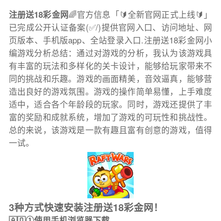
注册送18彩金网
🌈官方信息「🔰全新官网正式上线🔰」
已完成公开认证备案(✅/)提供官网入口、访问地址、网
页版本、手机版app、全站登录入口.注册送18彩金网小
编游戏分析总结：通过对游戏的分析，我认为该游戏具
有丰富的玩法和多样化的关卡设计，能够给玩家带来不
同的挑战和乐趣。游戏的画面精美，音效逼真，能够营
造出良好的游戏氛围。游戏的操作简单易懂，上手难度
适中，适合各个年龄段的玩家。同时，游戏还提供了丰
富的奖励和成就系统，增加了游戏的可玩性和挑战性。
总的来说，该游戏是一款有趣且富有创意的游戏，值得
一试。
3种方式快速安装注册送18彩金网！
🇦🇶①使用手机浏览器下载