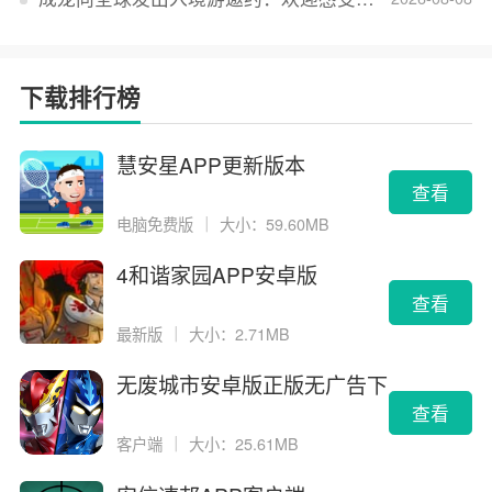
下载排行榜
慧安星APP更新版本
查看
电脑免费版
｜
大小：59.60MB
4和谐家园APP安卓版
查看
最新版
｜
大小：2.71MB
无废城市安卓版正版无广告下
载
查看
客户端
｜
大小：25.61MB