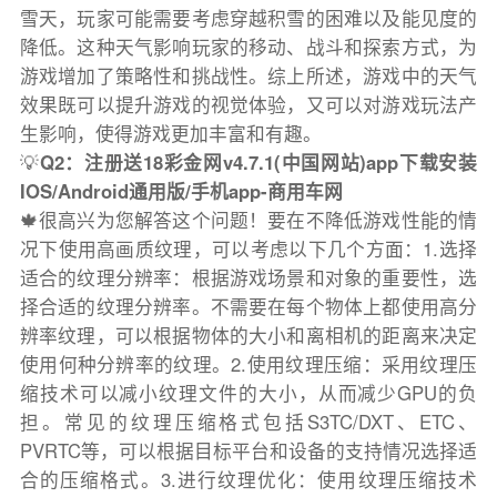
雪天，玩家可能需要考虑穿越积雪的困难以及能见度的
降低。这种天气影响玩家的移动、战斗和探索方式，为
游戏增加了策略性和挑战性。综上所述，游戏中的天气
效果既可以提升游戏的视觉体验，又可以对游戏玩法产
生影响，使得游戏更加丰富和有趣。
💡
Q2：注册送18彩金网v4.7.1(中国网站)app下载安装
IOS/Android通用版/手机app-商用车网
🍁很高兴为您解答这个问题！要在不降低游戏性能的情
况下使用高画质纹理，可以考虑以下几个方面：1.选择
适合的纹理分辨率：根据游戏场景和对象的重要性，选
择合适的纹理分辨率。不需要在每个物体上都使用高分
辨率纹理，可以根据物体的大小和离相机的距离来决定
使用何种分辨率的纹理。2.使用纹理压缩：采用纹理压
缩技术可以减小纹理文件的大小，从而减少GPU的负
担。常见的纹理压缩格式包括S3TC/DXT、ETC、
PVRTC等，可以根据目标平台和设备的支持情况选择适
合的压缩格式。3.进行纹理优化：使用纹理压缩技术