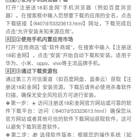
打开“注册送18彩金网”手机浏览器（例如百度浏览
器）。在搜索框中输入您想要下载的应用的全名，点击
下载链接【/8407d/53323613.html】网址，下载完成后
点击“允许安装未知来源应用”。
🇦🇬②使用手机内置应用市场
打开“应用商店”或“软件商城”，在搜索中输入【注册送
18彩金网】，点击“安装”开始自动下载和安装。适用于
华为、小米、oppo、vivo等主流品牌手机。
🇦🇷③通过下载资源包
通过第三方可信渠道（如百度网盘、蓝奏云）获取【注
册送18彩金网】安装资源。下载后请务必使用杀毒软件
扫描，确保无安全风险后方可进行安装。
🍀第一步：☀️ 访问注册送18彩金网官方网站或可靠的软
件下载平台：访问（/8407d/53323613.html）确保您从
官方网站或者其他可信的软件下载网站获取软件，这可
以避免下载到恶意软件。
🍀第二步：🎁 选择软件版本：根据您的操作系统（如