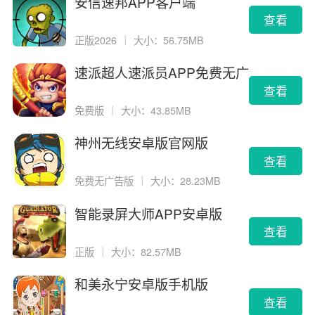
安信速邦APP客户端
查看
正版2026
｜
大小：56.75MB
速派超人速派员APP免费无广
告版
查看
免费版
｜
大小：43.85MB
神州无线安卓版官网版
查看
免费无广告版
｜
大小：28.23MB
智能录屏大师APP安卓版
查看
正版
｜
大小：82.57MB
和美永宁安卓版手机版
查看