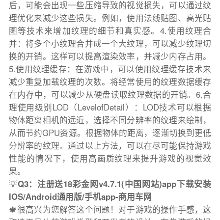
后，可能会出现一些压缩导致的视觉损失，可以通过纹
理优化来减少这些损失。例如，使用法线贴图、高光贴
图等技术来增加纹理的细节和真实感。4.使用纹理合
并：将多个小纹理合并成一个大纹理，可以减少纹理切
换的开销。这样可以提高渲染效率，并减少内存占用。
5.使用纹理缓存：在游戏中，可以使用纹理缓存技术来
减少重复加载纹理的次数。将经常使用的纹理数据缓存
在内存中，可以减少从硬盘读取纹理数据的开销。6.合
理使用级别LOD（LevelofDetail）：LOD技术可以根据
物体距离相机的远近，选择不同分辨率的纹理来绘制，
从而节约GPU资源。根据物体的距离，逐渐切换到更低
分辨率的纹理。通过以上方法，可以在尽可能保持游戏
性能的情况下，使用高画质纹理来提升游戏的视觉效
果。
💡
Q3：注册送18彩金网v4.7.1(中国网站)app下载安装
IOS/Android通用版/手机app-商用车网
🍁很高兴为您解答这个问题！对于游戏的操作手感，这