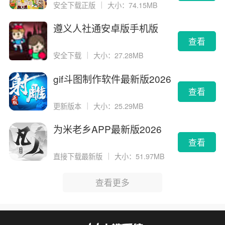
安全下载正版
｜
大小：74.15MB
遵义人社通安卓版手机版
查看
安全下载
｜
大小：27.28MB
gif斗图制作软件最新版2026
版
查看
更新版本
｜
大小：25.29MB
为米老乡APP最新版2026
查看
直接下载最新版
｜
大小：51.97MB
查看更多