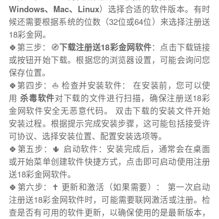
Windows、Mac、Linux
）选择合适的软件版本。有时
候还需要根据系统的位数（32位或64位）来选择注册送
18彩金网。
🍀第三步：🧭
下载注册送18彩金网软件
：点击下载链接
或按钮开始下载。根据您的浏览器设置，可能会询问您
保存位置。
🍀第四步：⛵️ 检查并安装软件： 在安装前，您可以使
用
杀毒软件
对下载的文件进行扫描，确保注册送18彩
金网软件安全无恶意代码。 双击下载的安装文件开始
安装过程。根据提示完成安装步骤，这可能包括接受许
可协议、选择安装位置、配置安装选项等。
🍀第五步：🌵 启动软件：安装完成后，通常会在桌面
或开始菜单创建软件快捷方式，点击即可启动使用注册
送18彩金网软件。
🍀第六步：✝️ 更新和激活（如果需要）： 第一次启动
注册送18彩金网软件时，可能需要联网激活或注册。检
查是否有可用的软件更新，以确保使用的是最新版本，