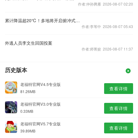
作者:仲孙腾雁 2026-08-07 02:20
累计降温超20℃！多地将开启俯冲式降温
作者:李苇中 2026-08-07 05:43
外逃人员李文生回国投案
作者:师菁姣 2026-08-07 11:37
历史版本
老福特官网V4.5专业版
查看详情
81.26MB
老福特官网V3.0专业版
查看详情
0.33MB
老福特官网V5.7专业版
查看详情
39.89MB