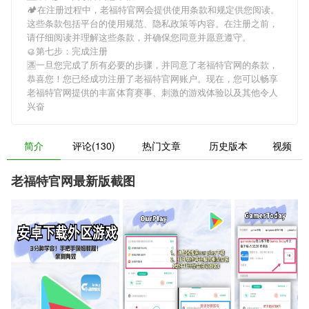
🏕在注册过程中，
老福特官网
会提供使用条款和规定供您阅读。
这些条款包括平台的使用规范、隐私政策等内容。在注册之前，
请仔细阅读并理解这些条款，并确保您同意并愿意遵守。
🥮第七步：完成注册
🈵一旦您完成了所有必要的步骤，并同意了
老福特官网
的条款，
恭喜您！您已经成功注册了老福特官网账户。现在，您可以畅享
老福特官网
提供的丰富体育赛事、刺激的游戏体验以及其他令人
兴奋
简介
评论(130)
热门文章
历史版本
视频
老福特官网最新版截图