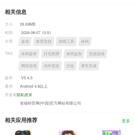
相关信息
大小
26.69MB
时间
2026-08-07 13:51
分类
桌游
体育竞技
游戏工具
休闲
TAG
休闲益智
扑克棋牌
休闲益智
其他游戏
网络游戏
动作竞技
沙盒
赛车竞速
版本
V5.4.5
要求
Android 4.8以上
开发者
隐私政策
老福特官网(中国)官方网站有限公司
相关应用推荐
更多