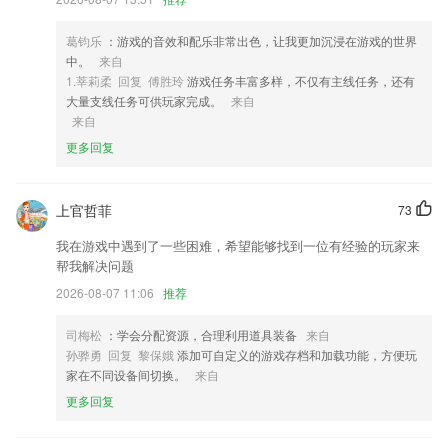
4,功能齐全:可用以图找款、一键递交、订单详情同歩导入导出、大批下
单等
葛钧乐
：游戏的音效和配乐非常出色，让我更加沉浸在游戏的世界
中。
来自
5,平台每天都有各种2265职位更新，在手机上也可以快速求职，不用担心
1.莘莉柔 回复 傅胜玲
游戏任务丰富多样，不仅有主线任务，还有
找不到满意的工作。
大量支线任务可供玩家完成。
来自
6,这款软件中的界面是非常简洁的，有很好的体验感。
来自
更多回复
老福特官网软件优势
1.专门为众多的老师设计的
上官哲菲
73
2.严选10000＋少儿外教，100%持有TESOL国际专业英语教育资格证
书，一对一实时互动教学，爱孩子懂孩子，带给孩子地道的英语环境
我在游戏中遇到了一些困难，希望能够找到一位有经验的玩家来
帮我解决问题
3.·在家随时随地都可以进行学习，爸妈再也不用担心学习辅导的问题
了。
2026-08-07 11:06
推荐
4.能够更好的服务于每一个患者，从而可以提升患者的满意度。
司梅松
：学会分配资源，合理利用道具装备
来自
5.今年考什么，还得看往年考什么
孙骅勇 回复 黎保娥
添加可自定义的游戏存档和加载功能，方便玩
家在不同设备间切换。
来自
6.·全国普通话发音拼音通用题库
更多回复
老福特官网更新了什么?
修复首页标签重复点击后闪退问题,