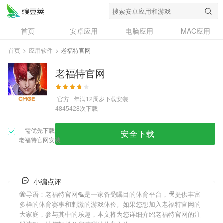
首页
安卓应用
电脑应用
MAC应用
资讯
专题
设计奖
创意应用
首页
>
应用软件
>
老福特官网
问答
老福特官网
官方
年满12周岁
下载安装
次下载
4845428
需优先下载
安全下载
老福特官网安装
小编点评
🐝导语：
老福特官网
🦜是一家备受瞩目的体育平台，🎥提供丰富
多样的体育赛事和刺激的游戏体验。如果您想加入
老福特官网
的
大家庭，参与其中的乐趣，本文将为您详细介绍
老福特官网
的注