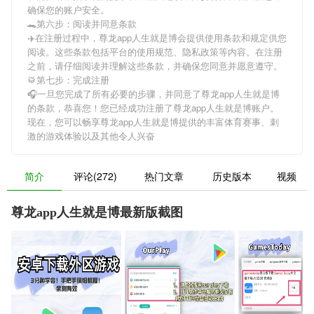
确保您的账户安全。
🐊第六步：阅读并同意条款
✈️在注册过程中，
尊龙app人生就是博
会提供使用条款和规定供您
阅读。这些条款包括平台的使用规范、隐私政策等内容。在注册
之前，请仔细阅读并理解这些条款，并确保您同意并愿意遵守。
🥁第七步：完成注册
🎧一旦您完成了所有必要的步骤，并同意了
尊龙app人生就是博
的条款，恭喜您！您已经成功注册了尊龙app人生就是博账户。
现在，您可以畅享
尊龙app人生就是博
提供的丰富体育赛事、刺
激的游戏体验以及其他令人兴奋
简介
评论(272)
热门文章
历史版本
视频
尊龙app人生就是博最新版截图