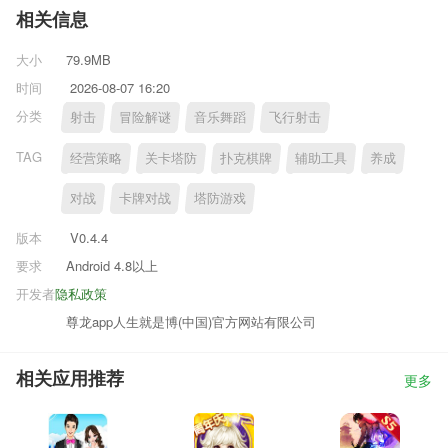
相关信息
大小
79.9MB
时间
2026-08-07 16:20
分类
射击
冒险解谜
音乐舞蹈
飞行射击
TAG
经营策略
关卡塔防
扑克棋牌
辅助工具
养成
对战
卡牌对战
塔防游戏
版本
V0.4.4
要求
Android 4.8以上
开发者
隐私政策
尊龙app人生就是博(中国)官方网站有限公司
相关应用推荐
更多