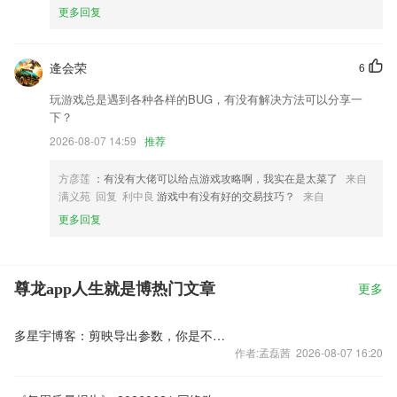
更多回复
逄会荣
6
玩游戏总是遇到各种各样的BUG，有没有解决方法可以分享一
下？
2026-08-07 14:59
推荐
方彦莲
：有没有大佬可以给点游戏攻略啊，我实在是太菜了
来自
满义苑 回复 利中良
游戏中有没有好的交易技巧？
来自
更多回复
尊龙app人生就是博热门文章
更多
多星宇博客：剪映导出参数，你是不是从来没动过？
作者:孟磊茜 2026-08-07 16:20