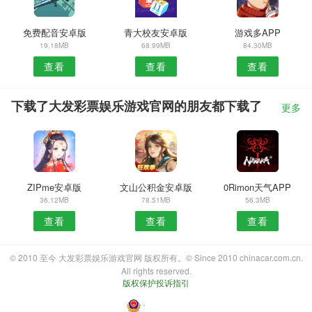
免费配音安卓版
青大校友安卓版
游戏多APP
19.18MB
68.99MB
84.30MB
查看
查看
查看
下载了大发彩票娱乐游戏官网的朋友都下载了
更多
ZIPme安卓版
文山公积金安卓版
0Rimon天气APP
36.12MB
78.51MB
56.3MB
查看
查看
查看
© 2010 至今 大发彩票娱乐游戏官网 版权所有。© Since 2010 chinacar.com.cn.
All rights reserved.
版权保护投诉指引
・