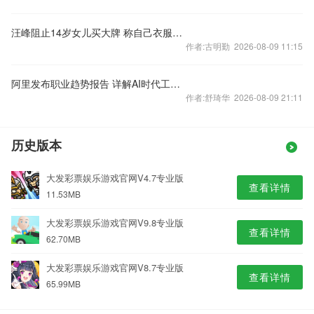
汪峰阻止14岁女儿买大牌 称自己衣服八成淘宝买
作者:古明勤 2026-08-09 11:15
阿里发布职业趋势报告 详解AI时代工作怎么变
作者:舒琦华 2026-08-09 21:11
历史版本
大发彩票娱乐游戏官网V4.7专业版
查看详情
11.53MB
大发彩票娱乐游戏官网V9.8专业版
查看详情
62.70MB
大发彩票娱乐游戏官网V8.7专业版
查看详情
65.99MB