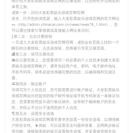
细介绍
大发彩票娱乐游戏官网
的注册流程，让您轻松开启精彩的
体育之旅。
💰第一步：访问大发彩票娱乐游戏官网官网
首先，打开您的浏览器，输入
大发彩票娱乐游戏官网
的官方网址
🥜（http://admin.chinacar.com.cn/news/news78_1.html）。您
可以通过搜索引擎搜索或直接输入网址来访问。
🍾第二步：点击注册按钮
一旦进入
大发彩票娱乐游戏官网
官网，💰您会在页面上找到一个
醒目的注册按钮。点击该按钮，您将被引导至注册页面。
🏬第三步：填写注册信息
📻在注册页面上，您需要填写一些必要的个人信息来创建
大发彩
票娱乐游戏官网
账户。通常包括用户名、密码、电子邮件地址、
手机号码等。请务必提供准确完整的信息，以确保顺利完成注
册。
🚕第四步：验证账户
🉑填写完个人信息后，您可能需要进行账户验证。
大发彩票娱乐
游戏官网
会向您提供的电子邮件地址或手机号码发送一条验证信
息，您需要按照提示进行验证操作。这有助于确保账户的安全
性，并防止不法分子滥用您的个人信息。
🌎第五步：设置安全选项
大发彩票娱乐游戏官网
通常要求您设置一些安全选项，以增强账
户的安全性。🌵例如，可以设置安全问题和答案，启用两步验证
等功能。请根据系统的提示设置相关选项，并妥善保管相关信