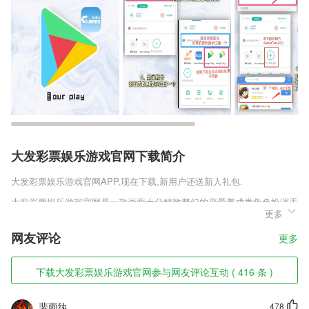
大发彩票娱乐游戏官网下载简介
大发彩票娱乐游戏官网
APP,现在下载,新用户还送新人礼包.
大发彩票娱乐游戏官网是一款画面十分精致梦幻的恋爱养成类角色扮演手
更多
机游戏，游戏拥有精致绝伦的场景画面，精美细腻的人物造型，跌宕起伏
的剧情故事，优美动听的背景音乐，晨曦恋歌安卓版v1.0.2带领玩家瞬间
网友评论
更多
进入二次元异世界，在这里与心仪的TA展开一段浪漫羞涩的恋爱旅程。
大发彩票娱乐游戏官网软件特色
下载大发彩票娱乐游戏官网参与网友评论互动 ( 416 条 )
1,农民可以在这里寻找合作伙伴和转移买家，而不用在网上找对象。
裴雨纨
478