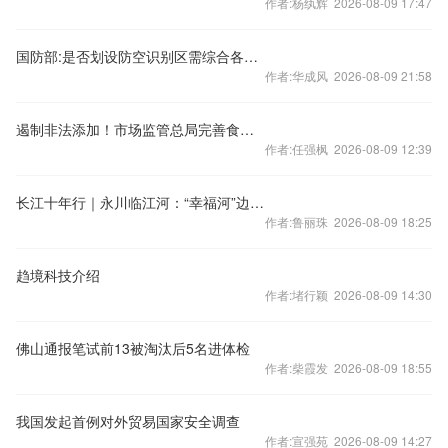
作者:杨纨辉 2026-08-09 17:47
国防部:是否划设防空识别区需综合各方因素而定
作者:华成风 2026-08-09 21:58
遏制非法添加！市场监管总局完善食用植物油人工增香物质检验方法
作者:任强枫 2026-08-09 12:39
长江十年行｜永川临江河：“幸福河”边话幸福
作者:鲁丽珠 2026-08-09 18:25
趋境科技介绍
作者:堵行颖 2026-08-09 14:30
佛山通报笔试前13被淘汰后5名进体检
作者:柴霞发 2026-08-09 18:55
我国发起首例对外贸易国家安全调查
作者:宣强苑 2026-08-09 14:27