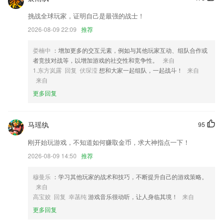
2,心理咨询万题库视频课程，适用于全国2018心理咨询师考试用户，离线
下载更方便！
挑战全球玩家，证明自己是最强的战士！
3,能一键分享各大社交平台,让你秀出你的高手速
2026-08-09 22:09
推荐
4,有大量的分类专区，2265用户都可以根据自己的需求，快速的找到自己
感兴趣的服务，查询信息更简单。
娄楠中
：增加更多的交互元素，例如与其他玩家互动、组队合作或
者竞技对战等，以增加游戏的社交性和竞争性。
来自
5,*准确快速找到医生
1.东方岚露 回复 伏琛滢
想和大家一起组队，一起战斗！
来自
6,宣传正能量，建设企业信用体系
来自
更多回复
大发彩票娱乐游戏官网软件优势
1.课程列表非常清晰，筛选课程查看更加方便，使用更灵活；
马瑶纨
95
2.快答案应用程序可帮助每个人每天学习习语，帮助您迅速成为习语的主
人
刚开始玩游戏，不知道如何赚取金币，求大神指点一下！
3.合理设置了简洁优美的界面让你时时刷题；
2026-08-09 14:50
推荐
4.课内教学内容以轻松、有趣的AI动画形式展现
穆曼乐
：学习其他玩家的战术和技巧，不断提升自己的游戏策略。
5.“咿啦看书”是专为小孩子们提供优质动画化绘本内容。
来自
高宝姣 回复 幸菡纯
游戏音乐很动听，让人身临其境！
来自
6.：名师领衔，直播授课，难点知识，帮您攻破。
更多回复
大发彩票娱乐游戏官网更新了什么?