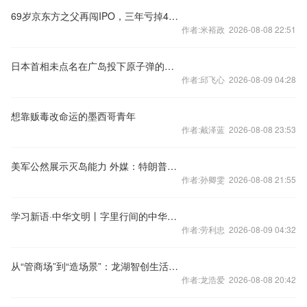
69岁京东方之父再闯IPO，三年亏掉49亿
作者:米裕政 2026-08-08 22:51
日本首相未点名在广岛投下原子弹的国家
作者:邱飞心 2026-08-09 04:28
想靠贩毒改命运的墨西哥青年
作者:戴泽蓝 2026-08-08 23:53
美军公然展示灭岛能力 外媒：特朗普在南海要的不是战争
作者:孙卿雯 2026-08-08 21:55
学习新语·中华文明丨字里行间的中华基因
作者:劳利忠 2026-08-09 04:32
从“管商场”到“造场景”：龙湖智创生活打造轻资产运营样本
作者:龙浩爱 2026-08-08 20:42