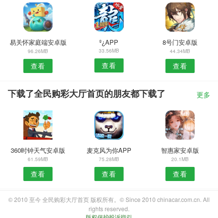
易关怀家庭端安卓版
º¿APP
8号门安卓版
33.56MB
96.26MB
44.34MB
查看
查看
查看
下载了全民购彩大厅首页的朋友都下载了
更多
360时钟天气安卓版
麦克风为你APP
智惠家安卓版
61.59MB
75.28MB
20.1MB
查看
查看
查看
© 2010 至今 全民购彩大厅首页 版权所有。© Since 2010 chinacar.com.cn. All
rights reserved.
版权保护投诉指引