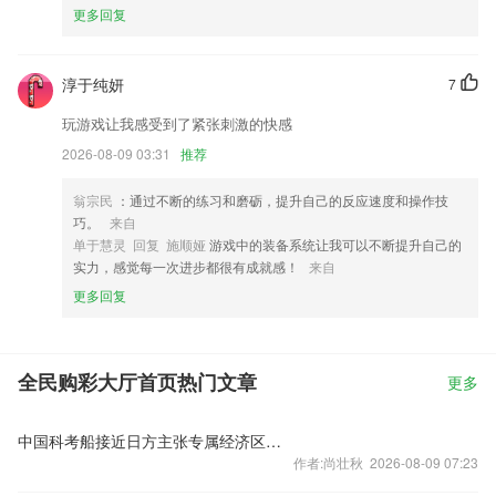
更多回复
淳于纯妍
7
玩游戏让我感受到了紧张刺激的快感
2026-08-09 03:31
推荐
翁宗民
：通过不断的练习和磨砺，提升自己的反应速度和操作技
巧。
来自
单于慧灵 回复 施顺娅
游戏中的装备系统让我可以不断提升自己的
实力，感觉每一次进步都很有成就感！
来自
更多回复
全民购彩大厅首页热门文章
更多
中国科考船接近日方主张专属经济区，是否计划在太平洋海底开采潜在稀土资源，中方回应
作者:尚壮秋 2026-08-09 07:23