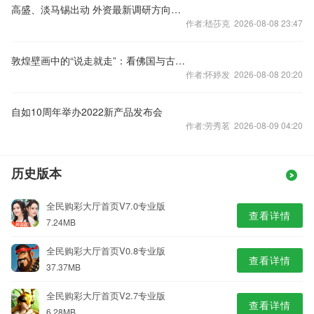
高盛、淡马锡出动 外资最新调研方向曝光 硬科技仍是焦点
作者:嵇莎克 2026-08-08 23:47
敦煌壁画中的“说走就走”：看佛国与古人天马行空的出行方式
作者:怀婷发 2026-08-08 20:20
自如10周年举办2022新产品发布会
作者:劳秀茗 2026-08-09 04:20
历史版本
全民购彩大厅首页V7.0专业版
查看详情
7.24MB
全民购彩大厅首页V0.8专业版
查看详情
37.37MB
全民购彩大厅首页V2.7专业版
查看详情
6.28MB