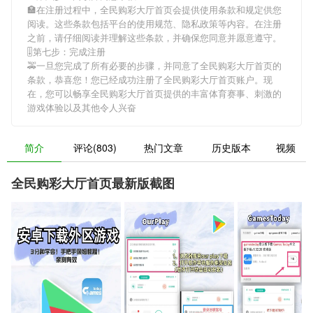
🏣在注册过程中，
全民购彩大厅首页
会提供使用条款和规定供您
阅读。这些条款包括平台的使用规范、隐私政策等内容。在注册
之前，请仔细阅读并理解这些条款，并确保您同意并愿意遵守。
🎚第七步：完成注册
🚕一旦您完成了所有必要的步骤，并同意了
全民购彩大厅首页
的
条款，恭喜您！您已经成功注册了全民购彩大厅首页账户。现
在，您可以畅享
全民购彩大厅首页
提供的丰富体育赛事、刺激的
游戏体验以及其他令人兴奋
简介
评论(803)
热门文章
历史版本
视频
全民购彩大厅首页最新版截图