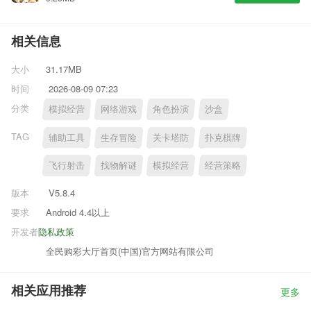
相关信息
大小
31.17MB
时间
2026-08-09 07:23
分类
模拟经营
网络游戏
角色扮演
沙盒
TAG
辅助工具
生存冒险
关卡塔防
扑克棋牌
飞行射击
找物解谜
模拟经营
经营策略
版本
V5.8.4
要求
Android 4.4以上
开发者
隐私政策
全民购彩大厅首页(中国)官方网站有限公司
相关应用推荐
更多