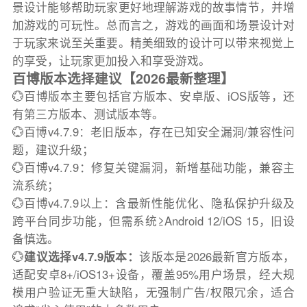
景设计能够帮助玩家更好地理解游戏的故事情节，并增
加游戏的可玩性。总而言之，游戏的画面和场景设计对
于玩家来说至关重要。精美细致的设计可以带来视觉上
的享受，让玩家更加投入和享受游戏。
百博版本选择建议【2026最新整理】
💮百博版本主要包括官方版本、安卓版、iOS版等，还
有第三方版本、测试版本等。
💮百博v4.7.9：老旧版本，存在已知安全漏洞/兼容性问
题，建议升级；
💮百博v4.7.9：修复关键漏洞，新增基础功能，兼容主
流系统；
💮百博v4.7.9以上：含最新性能优化、隐私保护升级及
跨平台同步功能，但需系统≥Android 12/iOS 15，旧设
备慎选。
💮
建议选择v4.7.9版本：
该版本是2026最新官方版本，
适配安卓8+/iOS13+设备，覆盖95%用户场景，经大规
模用户验证无重大缺陷，无强制广告/权限冗余，适合