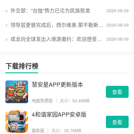
外交部：''台独''势力已沦为民族败类
2026-08-09
领导层更替完成后，西尔维奥·那不勒斯出任Lucid首席执行官
2026-08-09
成龙向全球发出入境游邀约：欢迎感受无滤镜的真实中国
2026-08-09
下载排行榜
慧安星APP更新版本
查看
电脑免费版
｜
大小：52.46MB
4和谐家园APP安卓版
查看
最新版
｜
大小：35.76MB