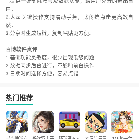
1.提供一键删除账号及数据功能，给用户充分的退出自
由。
2.大量关键操作支持滑动手势，比传统点击更高效自
然。
3.分享时生成短链，复制粘贴更方便。
百博软件点评
1.基础功能灵敏度，很少出现低级问题
2.数据同步后台进行，不影响前台操作
3.日期时间选择方便，容易点错
热门推荐
书签地球安
餐饮酒店平
环球驿家安
木屋竹屋建
116格兰仕