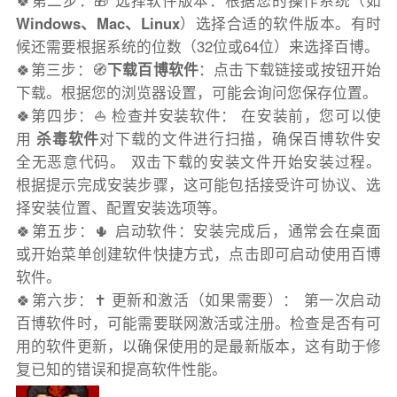
🍀第二步：🎁 选择软件版本：根据您的操作系统（如
Windows、Mac、Linux
）选择合适的软件版本。有时
候还需要根据系统的位数（32位或64位）来选择百博。
🍀第三步：🧭
下载百博软件
：点击下载链接或按钮开始
下载。根据您的浏览器设置，可能会询问您保存位置。
🍀第四步：⛵️ 检查并安装软件： 在安装前，您可以使
用
杀毒软件
对下载的文件进行扫描，确保百博软件安
全无恶意代码。 双击下载的安装文件开始安装过程。
根据提示完成安装步骤，这可能包括接受许可协议、选
择安装位置、配置安装选项等。
🍀第五步：🌵 启动软件：安装完成后，通常会在桌面
或开始菜单创建软件快捷方式，点击即可启动使用百博
软件。
🍀第六步：✝️ 更新和激活（如果需要）： 第一次启动
百博软件时，可能需要联网激活或注册。检查是否有可
用的软件更新，以确保使用的是最新版本，这有助于修
复已知的错误和提高软件性能。