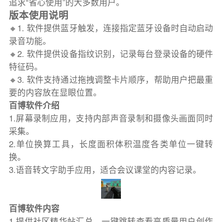
追求“省心使用”的大多数用户。
版本使用说明
🔸1. 软件提供蓝牙触发，连接指定蓝牙设备时自动启动
录音功能。
🔸2. 软件提供设备指纹识别，记录每台登录设备的硬件
特征码。
🔸3. 软件支持通过拖拽调整卡片顺序，帮助用户把最重
要的内容放在显眼位置。
百博软件介绍
1.屏幕录制应用，支持内部声音录制和摄像头画面同时
采集。
2.单位换算工具，长度面积体积温度各类单位一键转
换。
3.语音转文字助手应用，适合会议课堂的内容记录。
百博软件内容
1.提供社区精华帖汇总，一键跳转查看高质量用户创作