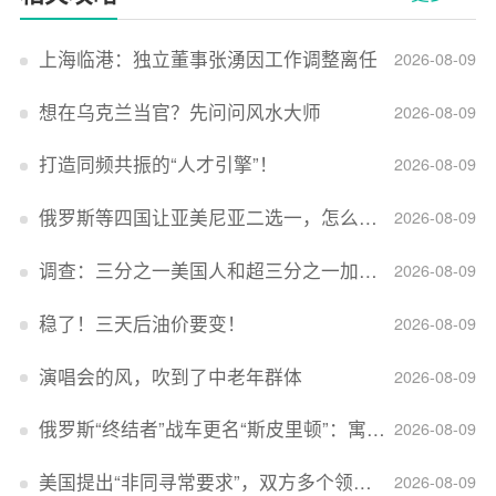
上海临港：独立董事张湧因工作调整离任
2026-08-09
想在乌克兰当官？先问问风水大师
2026-08-09
打造同频共振的“人才引擎”！
2026-08-09
俄罗斯等四国让亚美尼亚二选一，怎么回事？
2026-08-09
调查：三分之一美国人和超三分之一加拿大人感到经济压力
2026-08-09
稳了！三天后油价要变！
2026-08-09
演唱会的风，吹到了中老年群体
2026-08-09
俄罗斯“终结者”战车更名“斯皮里顿”：寓意强大可靠，彰显俄精神力量
2026-08-09
美国提出“非同寻常要求”，双方多个领域分歧依旧，印美贸易谈判进入“关键阶段”
2026-08-09