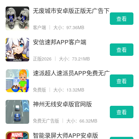
无废城市安卓版正版无广告下
载
查看
客户端
｜
大小：97.36MB
安信速邦APP客户端
查看
正版2026
｜
大小：73.21MB
速派超人速派员APP免费无广
告版
查看
免费版
｜
大小：13.32MB
神州无线安卓版官网版
查看
免费无广告版
｜
大小：66.32MB
智能录屏大师APP安卓版