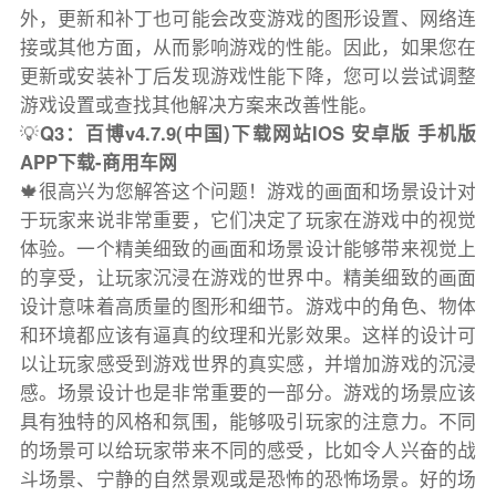
外，更新和补丁也可能会改变游戏的图形设置、网络连
接或其他方面，从而影响游戏的性能。因此，如果您在
更新或安装补丁后发现游戏性能下降，您可以尝试调整
游戏设置或查找其他解决方案来改善性能。
💡
Q3：百博v4.7.9(中国)下载网站IOS 安卓版 手机版
APP下载-商用车网
🍁很高兴为您解答这个问题！游戏的画面和场景设计对
于玩家来说非常重要，它们决定了玩家在游戏中的视觉
体验。一个精美细致的画面和场景设计能够带来视觉上
的享受，让玩家沉浸在游戏的世界中。精美细致的画面
设计意味着高质量的图形和细节。游戏中的角色、物体
和环境都应该有逼真的纹理和光影效果。这样的设计可
以让玩家感受到游戏世界的真实感，并增加游戏的沉浸
感。场景设计也是非常重要的一部分。游戏的场景应该
具有独特的风格和氛围，能够吸引玩家的注意力。不同
的场景可以给玩家带来不同的感受，比如令人兴奋的战
斗场景、宁静的自然景观或是恐怖的恐怖场景。好的场