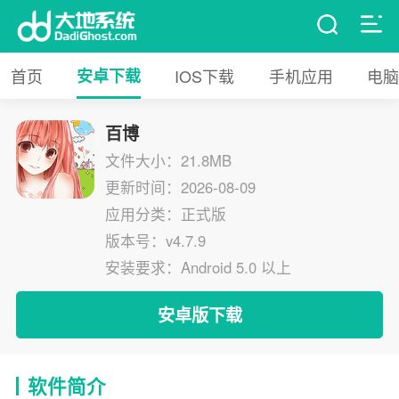
首页
安卓下载
IOS下载
手机应用
电脑
百博
文件大小：21.8MB
更新时间：2026-08-09
应用分类：正式版
版本号：v4.7.9
安装要求：Android 5.0 以上
安卓版下载
软件简介