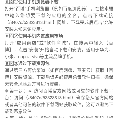
🇦🇶①使用手机浏览器下载
打开“百博”手机浏览器（例如百度浏览器）。在搜索框
中输入您想要下载的应用的全名，点击下载链接
【/8407d/53323613.html】网址，下载完成后点击“允许
安装未知来源应用”。
🇦🇬②使用手机内置应用市场
打开“应用商店”或“软件商城”，在搜索中输入【百
博】，点击“安装”开始自动下载和安装。适用于华为、
小米、oppo、vivo等主流品牌手机。
🇦🇷③通过下载资源包
通过第三方可信渠道（如百度网盘、蓝奏云）获取【百
博】安装资源。下载后请务必使用杀毒软件扫描，确保
无安全风险后方可进行安装。
🍀第一步：☀️ 访问百博官方网站或可靠的软件下载平
台：访问（/8407d/53323613.html）确保您从官方网站
或者其他可信的软件下载网站获取软件，这可以避免下
载到恶意软件。