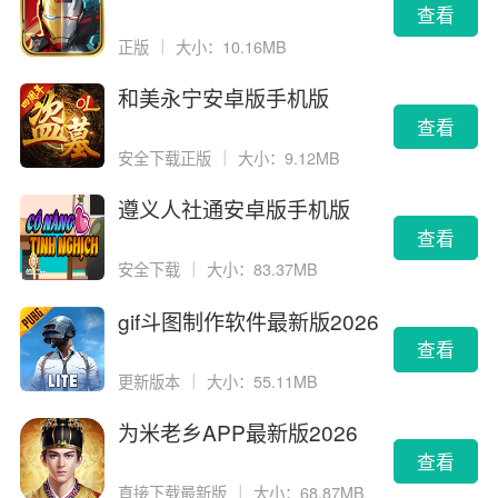
查看
正版
｜
大小：10.16MB
和美永宁安卓版手机版
查看
安全下载正版
｜
大小：9.12MB
遵义人社通安卓版手机版
查看
安全下载
｜
大小：83.37MB
gif斗图制作软件最新版2026
版
查看
更新版本
｜
大小：55.11MB
为米老乡APP最新版2026
查看
直接下载最新版
｜
大小：68.87MB