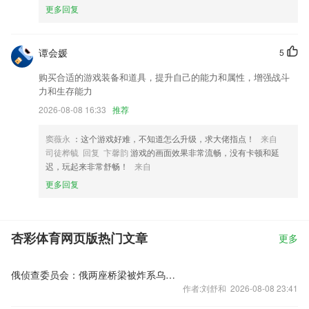
更多回复
谭会媛
5
购买合适的游戏装备和道具，提升自己的能力和属性，增强战斗
力和生存能力
2026-08-08 16:33
推荐
窦薇永
：这个游戏好难，不知道怎么升级，求大佬指点！
来自
司徒桦毓 回复 卞馨韵
游戏的画面效果非常流畅，没有卡顿和延
迟，玩起来非常舒畅！
来自
更多回复
杏彩体育网页版热门文章
更多
俄侦查委员会：俄两座桥梁被炸系乌克兰所为
作者:刘舒和 2026-08-08 23:41