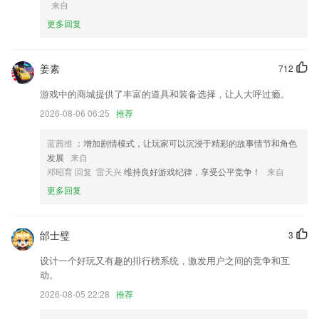
来自
更多回复
修复多处已知BUG。
新增GBT 28181直播功能
“24小时热点”智能推荐系统全面升级，你所关心的时下热点新闻一手掌握;
姜素
712
随时了解商业动态，寻找商业伙伴
游戏中的商城提供了丰富的道具和装备选择，让人大呼过瘾。
3：修复了部分用户启动闪退问题；
2026-08-06 06:25
推荐
支持用户自定义设置部分按钮的功能。
蓝茜维
：增加剧情模式，让玩家可以沉浸于精彩的故事情节和角色
联系我们
发展
来自
以上就是95299九五至尊官方网站玩法的介绍，如果您喜欢这款软件，您
邓昭育 回复 雷天兴
维持良好游戏纪律，享受公平竞争！
来自
可以到应用商店进行打分评论，说出您的使用经历，以帮助我们更好的对
更多回复
产品进行优化修改。
邰士璧
3
设计一个好玩又有趣的排行榜系统，激发用户之间的竞争和互
动。
2026-08-05 22:28
推荐