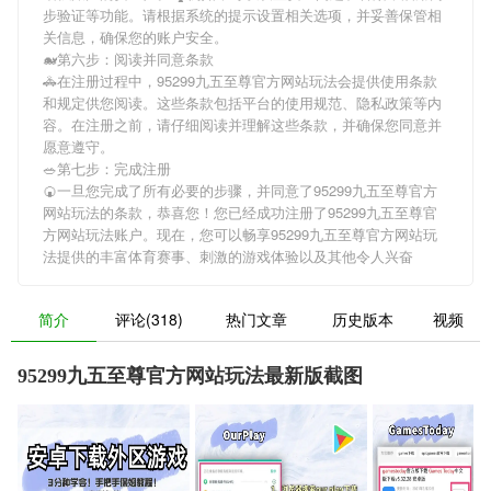
步验证等功能。请根据系统的提示设置相关选项，并妥善保管相
关信息，确保您的账户安全。
🐋第六步：阅读并同意条款
🚓在注册过程中，
95299九五至尊官方网站玩法
会提供使用条款
和规定供您阅读。这些条款包括平台的使用规范、隐私政策等内
容。在注册之前，请仔细阅读并理解这些条款，并确保您同意并
愿意遵守。
🥗第七步：完成注册
🍘一旦您完成了所有必要的步骤，并同意了
95299九五至尊官方
网站玩法
的条款，恭喜您！您已经成功注册了95299九五至尊官
方网站玩法账户。现在，您可以畅享
95299九五至尊官方网站玩
法
提供的丰富体育赛事、刺激的游戏体验以及其他令人兴奋
简介
评论(318)
热门文章
历史版本
视频
95299九五至尊官方网站玩法最新版截图