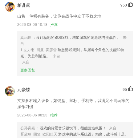
柏谦露
953
2,成长记录
3,在线就诊模式，可以将每一个患者的病例进行全面的记录。
出售一件稀有装备，让你在战斗中立于不败之地
2026-08-06 10:18
推荐
4,【数据统计 分析独道】
5,商品管理:
奚玛世
：设计精彩的BOSS战，增加游戏的刺激感与挑战性。
来
6,精装绘本,立体课本内容让学习更轻松。
自
1.左力韦 回复 窦彦雪
熟悉游戏规则，掌握每个角色的技能和特
95299九五至尊官方网站玩法软件优势
点，为胜利铺路。
来自
来自
1.专业AI实时反馈 提高开口频次，北美外教语音示范，有道AI语音测
评，让孩子爱学爱说
更多回复
2.学生可以在这里将最合适自己的学习模式和学习方法快速的找到。
3.·掌上点读机，让爸爸妈妈再也不用担心孩子的学习。
元豪蝶
95
4.·支持多种发言模式，学生举手、老师邀请、老师点名，还原真实教学
支持多种输入设备，如键盘、鼠标、手柄等，以满足不同玩家的
互动场景
操作习惯
5.了解最全的口算学习的便利，你可以轻松的掌握不同的口算知识。
2026-08-06 08:23
推荐
6.·能够通过机器人设备查看实时的状态信息，知道设备周围的实时情
公孙岚嘉
：游戏的背景音乐很悦耳，很能营造氛围！
来自
况；
胥黛玲 回复 欧阳佳天
游戏中的战斗系统设计精良，战斗感十足。
95299九五至尊官方网站玩法更新了什么?