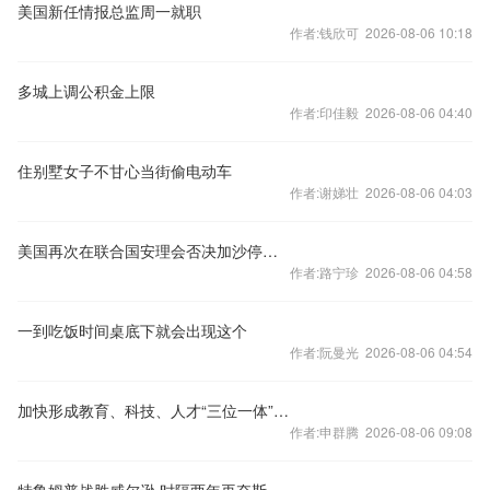
美国新任情报总监周一就职
作者:钱欣可 2026-08-06 10:18
多城上调公积金上限
作者:印佳毅 2026-08-06 04:40
住别墅女子不甘心当街偷电动车
作者:谢娣壮 2026-08-06 04:03
美国再次在联合国安理会否决加沙停火决议草案
作者:路宁珍 2026-08-06 04:58
一到吃饭时间桌底下就会出现这个
作者:阮曼光 2026-08-06 04:54
加快形成教育、科技、人才“三位一体”协同高效运行机制
作者:申群腾 2026-08-06 09:08